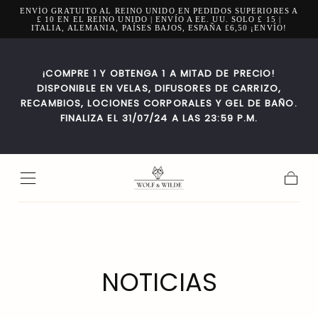
ENVÍO GRATUITO AL REINO UNIDO EN PEDIDOS SUPERIORES A
Ir al
£ 10 EN EL REINO UNIDO | ENVÍO A EE. UU. SOLO £ 15 |
contenido
ITALIA, ALEMANIA, PAÍSES BAJOS, ESPAÑA £6,50 ¡ENVÍO!
¡COMPRE 1 Y OBTENGA 1 A MITAD DE PRECIO!
DISPONIBLE EN VELAS, DIFUSORES DE CARRIZO,
RECAMBIOS, LOCIONES CORPORALES Y GEL DE BAÑO.
FINALIZA EL 31/07/24 A LAS 23:59 P.M.
Carrito
NOTICIAS